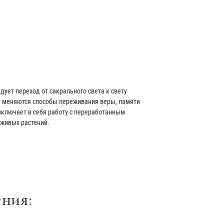
дует переход от сакрального света к свету
им меняются способы переживания веры, памяти
включает в себя работу с переработанным
 живых растений.
ния: