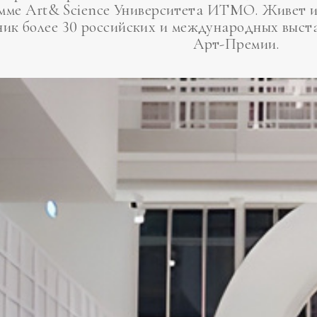
мме Art& Science Университета ИТМО.
Живет и
ник более 30 российских и международных выст
Арт-Премии.