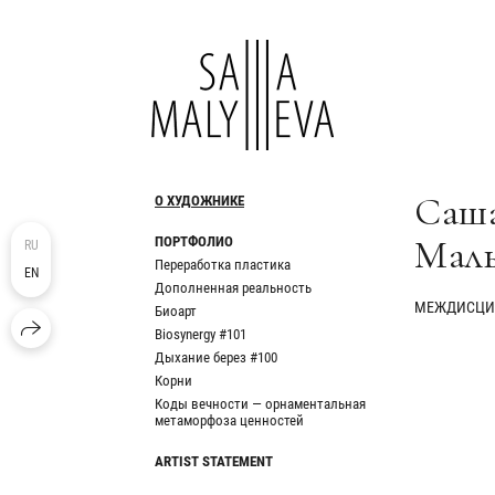
Саш
О ХУДОЖНИКЕ
Мал
ПОРТФОЛИО
RU
Переработка пластика
EN
Дополненная реальность
МЕЖДИСЦИ
Биоарт
Biosynergy #101
Дыхание берез #100
Корни
Коды вечности — орнаментальная
метаморфоза ценностей
ARTIST STATEMENT