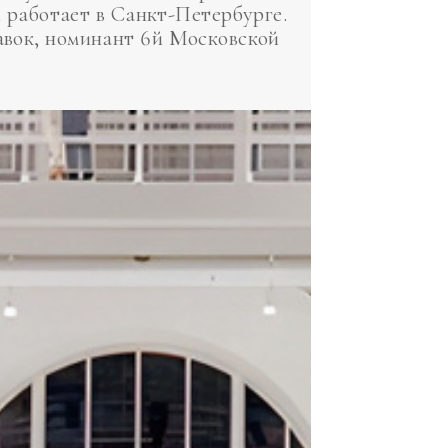
 работает в Санкт-Петербурге.
авок, номинант 6й Московской