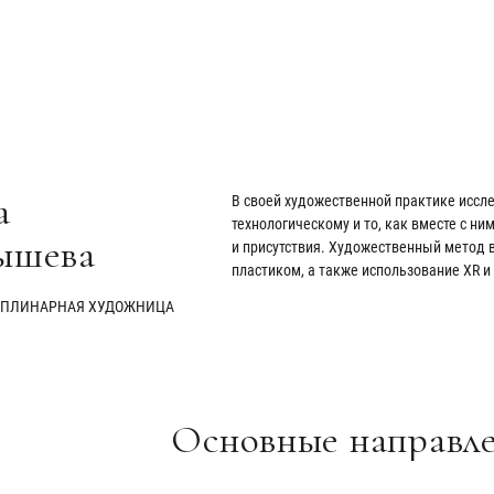
а
В своей художественной практике иссле
технологическому и то, как вместе с н
ышева
и присутствия. Художественный метод 
пластиком, а также использование XR и
ПЛИНАРНАЯ ХУДОЖНИЦА
Основные направле