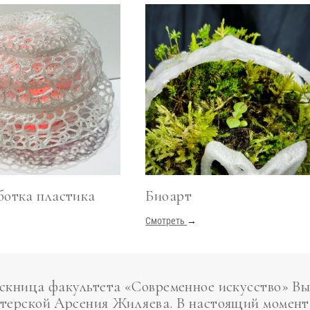
ботка пластика
Биоарт
→
Смотреть
→
скница факультета «Современное искусство» Вы
терской Арсения Жиляева. В настоящий момент 